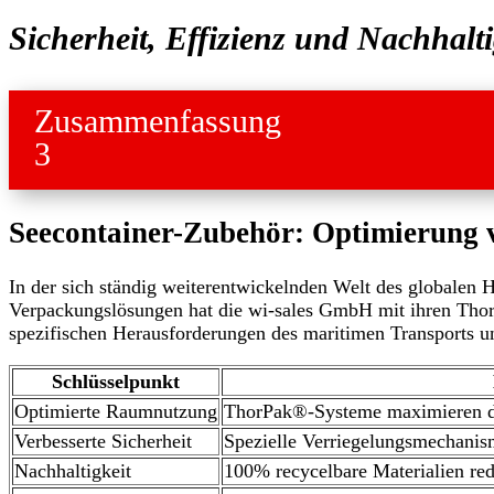
Sicherheit, Effizienz und Nachhalti
Zusammenfassung
3
Seecontainer-Zubehör: Optimierung 
In der sich ständig weiterentwickelnden Welt des globalen Ha
Verpackungslösungen hat die wi-sales GmbH mit ihren Thor
spezifischen Herausforderungen des maritimen Transports u
Schlüsselpunkt
Optimierte Raumnutzung
ThorPak®-Systeme maximieren d
Verbesserte Sicherheit
Spezielle Verriegelungsmechanis
Nachhaltigkeit
100% recycelbare Materialien re