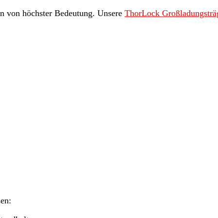
rten von höchster Bedeutung. Unsere
ThorLock Großladungsträ
en: