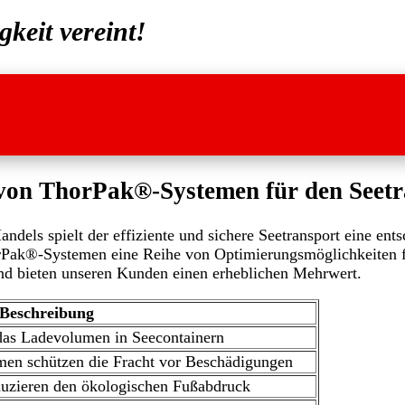
gkeit vereint!
von ThorPak®-Systemen für den Seetr
ndels spielt der effiziente und sichere Seetransport eine ent
Pak®-Systemen eine Reihe von Optimierungsmöglichkeiten fü
nd bieten unseren Kunden einen erheblichen Mehrwert.
Beschreibung
as Ladevolumen in Seecontainern
men schützen die Fracht vor Beschädigungen
duzieren den ökologischen Fußabdruck