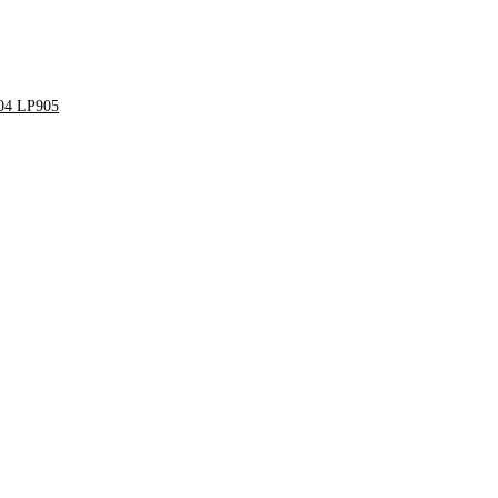
904 LP905