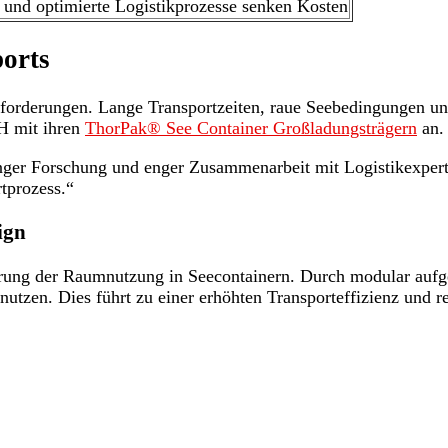
und optimierte Logistikprozesse senken Kosten
orts
usforderungen. Lange Transportzeiten, raue Seebedingungen 
bH mit ihren
ThorPak® See Container Großladungsträgern
an.
er Forschung und enger Zusammenarbeit mit Logistikexperten.
tprozess.“
ign
rung der Raumnutzung in Seecontainern. Durch modular auf
zen. Dies führt zu einer erhöhten Transporteffizienz und redu