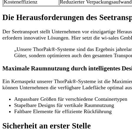
Kosteneffizienz
Reduzierter Verpackungsaufwand 
Die Herausforderungen des Seetransp
Der Seetransport stellt Unternehmen vor einzigartige Hera
erfordern innovative Lösungen. Hier setzt die wi-sales Gm
„Unsere ThorPak®-Systeme sind das Ergebnis jahrelang
Güter, sondern optimieren auch den gesamten Transpor
Maximale Raumnutzung durch intelligentes Des
Ein Kernaspekt unserer ThorPak®-Systeme ist die Maximie
können Unternehmen die verfügbare Ladefläche optimal ausnut
Anpassbare Größen für verschiedene Containertypen
Stapelbare Designs für vertikale Raumnutzung
Faltbare Elemente für effiziente Rückführung
Sicherheit an erster Stelle