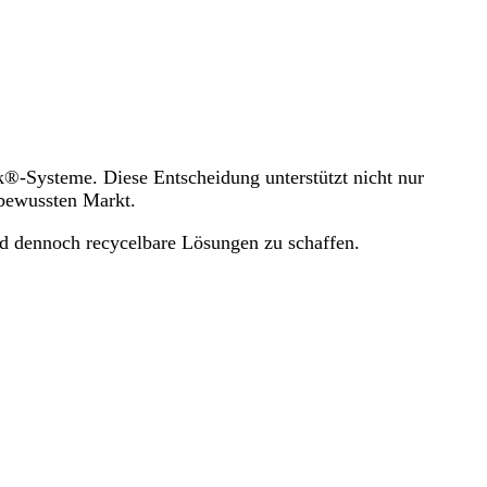
k®-Systeme. Diese Entscheidung unterstützt nicht nur
tbewussten Markt.
nd dennoch recycelbare Lösungen zu schaffen.