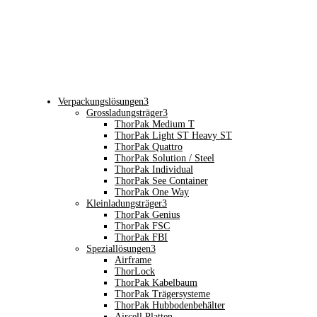
Verpackungslösungen
3
Grossladungsträger
3
ThorPak Medium T
ThorPak Light ST Heavy ST
ThorPak Quattro
ThorPak Solution / Steel
ThorPak Individual
ThorPak See Container
ThorPak One Way
Kleinladungsträger
3
ThorPak Genius
ThorPak FSC
ThorPak FBI
Speziallösungen
3
Airframe
ThorLock
ThorPak Kabelbaum
ThorPak Trägersysteme
ThorPak Hubbodenbehälter
Aircell Platten