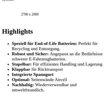
2700 x 2000
Highlights
Speziell für End-of-Life Batterien:
Perfekt für
Recycling und Entsorgung.
Robust und Sicher:
Angepasst an die Bedürfnisse
schwerer E-Fahrzeugbatterien.
Stapelbar:
Für effizientes Handling und Lagerung
Klappbar
für Rücktransport
Integrierte Spanngurt
Optional:
Seitenwände Aircell
Nachhaltig:
Wiederverwendbar und
umweltfreundlich.