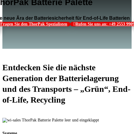
horPak Batterie Palette
e neue Ära der Batteriesicherheit für End-of-Life Batterien
Fragen Sie den ThorPak Spezialisten
Rufen Sie uns an: +49 2553 990
Entdecken Sie die nächste
Generation der Batterielagerung
und des Transports – „Grün“, End-
of-Life, Recycling
Systeme