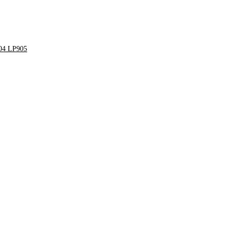
904 LP905